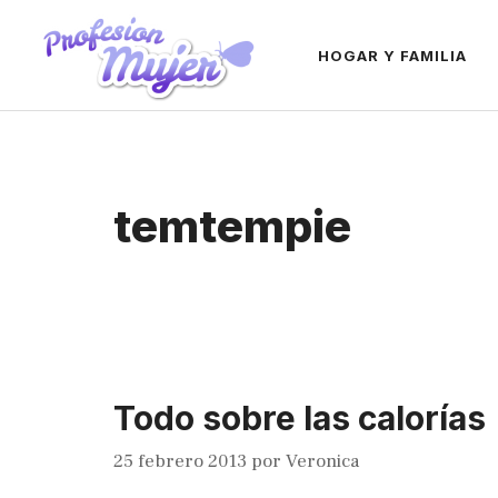
Saltar
al
HOGAR Y FAMILIA
contenido
temtempie
Todo sobre las calorías
25 febrero 2013
por
Veronica