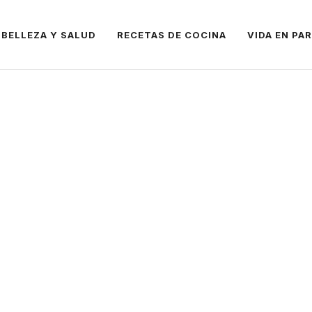
BELLEZA Y SALUD
RECETAS DE COCINA
VIDA EN PA