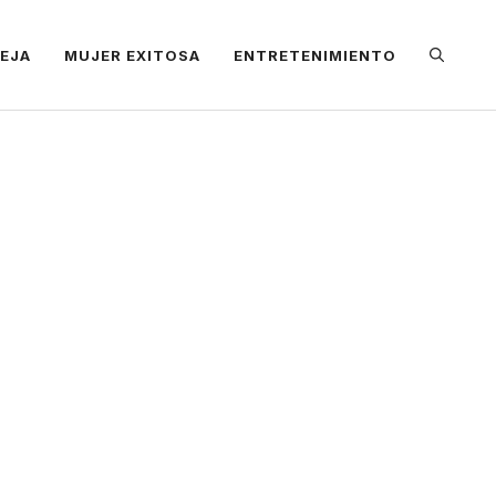
REJA
MUJER EXITOSA
ENTRETENIMIENTO