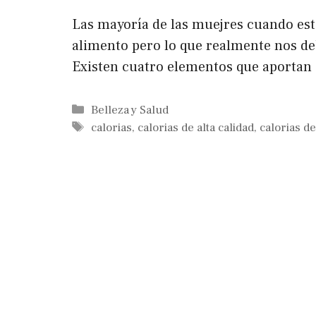
Las mayoría de las muejres cuando es
alimento pero lo que realmente nos de
Existen cuatro elementos que aportan 
Categorías
Belleza y Salud
Etiquetas
calorias
,
calorias de alta calidad
,
calorias de