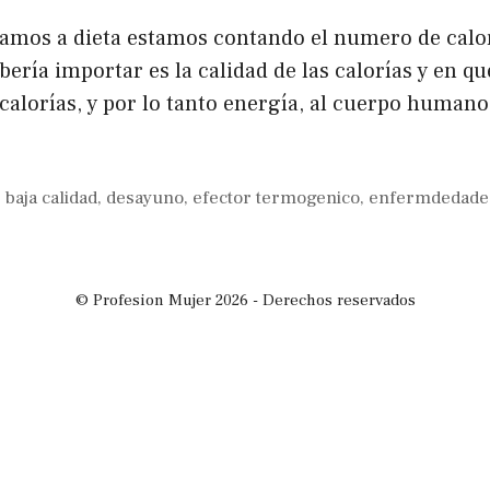
tamos a dieta estamos contando el numero de cal
bería importar es la calidad de las calorías y en
calorías, y por lo tanto energía, al cuerpo human
 baja calidad
,
desayuno
,
efector termogenico
,
enfermdedade
© Profesion Mujer 2026 - Derechos reservados