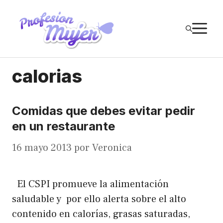
Saltar
al
M
contenido
calorias
Comidas que debes evitar pedir
en un restaurante
16 mayo 2013
por
Veronica
El CSPI promueve la alimentación
saludable y por ello alerta sobre el alto
contenido en calorías, grasas saturadas,