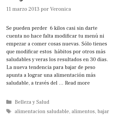
11 marzo 2013
por
Veronica
Se pueden perder 6 kilos casi sin darte
cuenta no hace falta modificar tu menú ni
empezar a comer cosas nuevas. Sólo tienes
que modificar estos hábitos por otros más
saludables y veras los resultados en 30 dias.
La nueva tendencia para bajar de peso
apunta a lograr una alimentación más
saludable, a través del …
Read more
Categorías
Belleza y Salud
Etiquetas
alimentacion saludable
,
alimentos
,
bajar