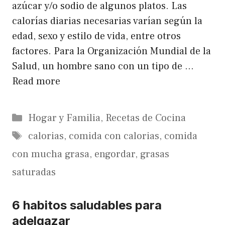
azúcar y/o sodio de algunos platos. Las
calorías diarias necesarias varían según la
edad, sexo y estilo de vida, entre otros
factores. Para la Organización Mundial de la
Salud, un hombre sano con un tipo de …
Read more
Categorías
Hogar y Familia
,
Recetas de Cocina
Etiquetas
calorias
,
comida con calorias
,
comida
con mucha grasa
,
engordar
,
grasas
saturadas
6 habitos saludables para
adelgazar