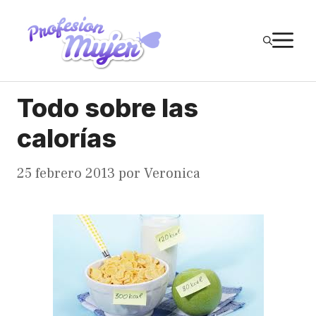
Saltar
al
M
contenido
Todo sobre las
calorías
25 febrero 2013
por
Veronica