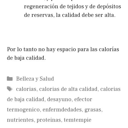
regeneración de tejidos y de depósitos
de reservas, la calidad debe ser alta.
Por lo tanto no hay espacio para las calorías
de baja calidad.
Categorías
Belleza y Salud
Etiquetas
calorias
,
calorias de alta calidad
,
calorias
de baja calidad
,
desayuno
,
efector
termogenico
,
enfermdedades
,
grasas
,
nutrientes
,
proteinas
,
temtempie