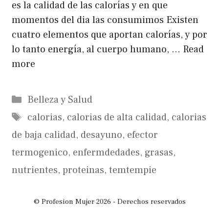
es la calidad de las calorías y en que
momentos del dia las consumimos Existen
cuatro elementos que aportan calorías, y por
lo tanto energía, al cuerpo humano, …
Read
more
Categorías
Belleza y Salud
Etiquetas
calorias
,
calorias de alta calidad
,
calorias
de baja calidad
,
desayuno
,
efector
termogenico
,
enfermdedades
,
grasas
,
nutrientes
,
proteinas
,
temtempie
© Profesion Mujer 2026 - Derechos reservados