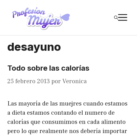
Saltar
al
M
contenido
desayuno
Todo sobre las calorías
25 febrero 2013
por
Veronica
Las mayoría de las muejres cuando estamos
a dieta estamos contando el numero de
calorías que consumimos en cada alimento
pero lo que realmente nos debería importar