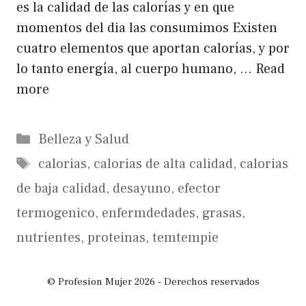
es la calidad de las calorías y en que
momentos del dia las consumimos Existen
cuatro elementos que aportan calorías, y por
lo tanto energía, al cuerpo humano, …
Read
more
Categorías
Belleza y Salud
Etiquetas
calorias
,
calorias de alta calidad
,
calorias
de baja calidad
,
desayuno
,
efector
termogenico
,
enfermdedades
,
grasas
,
nutrientes
,
proteinas
,
temtempie
© Profesion Mujer 2026 - Derechos reservados