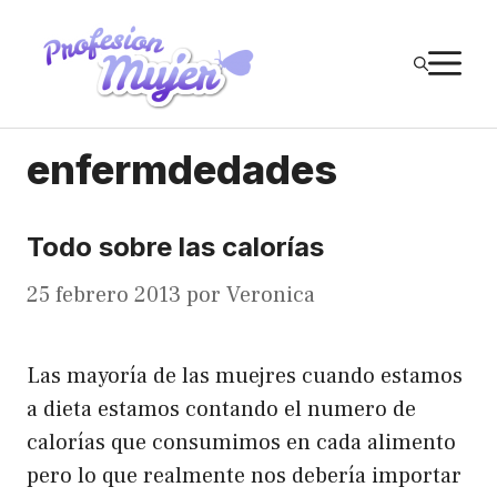
Saltar
al
M
contenido
enfermdedades
Todo sobre las calorías
25 febrero 2013
por
Veronica
Las mayoría de las muejres cuando estamos
a dieta estamos contando el numero de
calorías que consumimos en cada alimento
pero lo que realmente nos debería importar