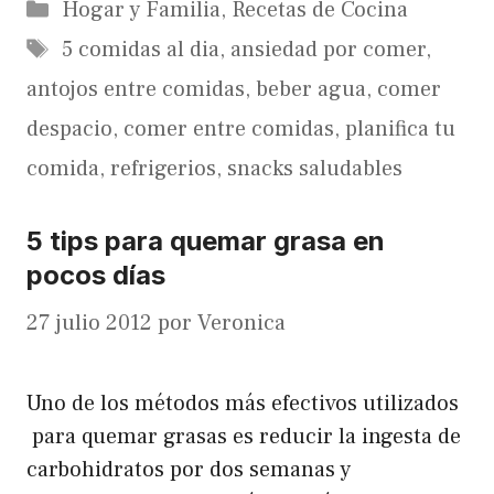
Categorías
Hogar y Familia
,
Recetas de Cocina
Etiquetas
5 comidas al dia
,
ansiedad por comer
,
antojos entre comidas
,
beber agua
,
comer
despacio
,
comer entre comidas
,
planifica tu
comida
,
refrigerios
,
snacks saludables
5 tips para quemar grasa en
pocos días
27 julio 2012
por
Veronica
Uno de los métodos más efectivos utilizados
para quemar grasas es reducir la ingesta de
carbohidratos por dos semanas y