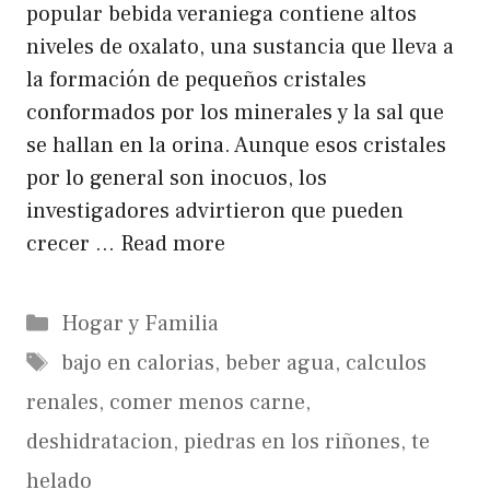
popular bebida veraniega contiene altos
niveles de oxalato, una sustancia que lleva a
la formación de pequeños cristales
conformados por los minerales y la sal que
se hallan en la orina. Aunque esos cristales
por lo general son inocuos, los
investigadores advirtieron que pueden
crecer …
Read more
Categorías
Hogar y Familia
Etiquetas
bajo en calorias
,
beber agua
,
calculos
renales
,
comer menos carne
,
deshidratacion
,
piedras en los riñones
,
te
helado