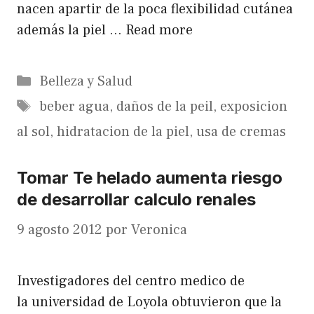
nacen apartir de la poca flexibilidad cutánea
además la piel …
Read more
Categorías
Belleza y Salud
Etiquetas
beber agua
,
daños de la peil
,
exposicion
al sol
,
hidratacion de la piel
,
usa de cremas
Tomar Te helado aumenta riesgo
de desarrollar calculo renales
9 agosto 2012
por
Veronica
Investigadores del centro medico de
la universidad de Loyola obtuvieron que la