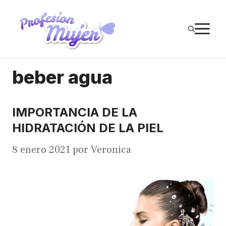
Saltar
al
M
contenido
beber agua
IMPORTANCIA DE LA
HIDRATACIÓN DE LA PIEL
8 enero 2021
por
Veronica