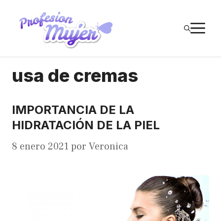
Saltar
al
M
contenido
usa de cremas
IMPORTANCIA DE LA
HIDRATACIÓN DE LA PIEL
8 enero 2021
por
Veronica