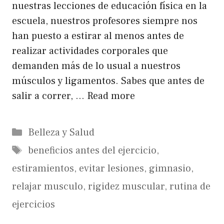
nuestras lecciones de educación física en la
escuela, nuestros profesores siempre nos
han puesto a estirar al menos antes de
realizar actividades corporales que
demanden más de lo usual a nuestros
músculos y ligamentos. Sabes que antes de
salir a correr, …
Read more
Categorías
Belleza y Salud
Etiquetas
beneficios antes del ejercicio
,
estiramientos
,
evitar lesiones
,
gimnasio
,
relajar musculo
,
rigidez muscular
,
rutina de
ejercicios