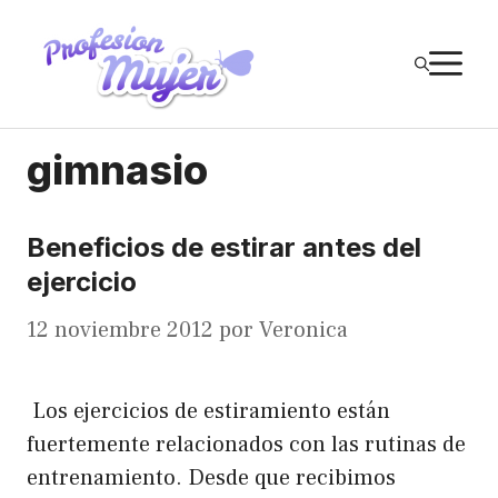
Saltar
al
M
contenido
gimnasio
Beneficios de estirar antes del
ejercicio
12 noviembre 2012
por
Veronica
Los ejercicios de estiramiento están
fuertemente relacionados con las rutinas de
entrenamiento. Desde que recibimos