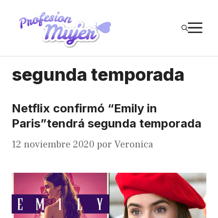
Saltar
al
M
contenido
segunda temporada
Netflix confirmó “Emily in
Paris”tendrá segunda temporada
12 noviembre 2020
por
Veronica