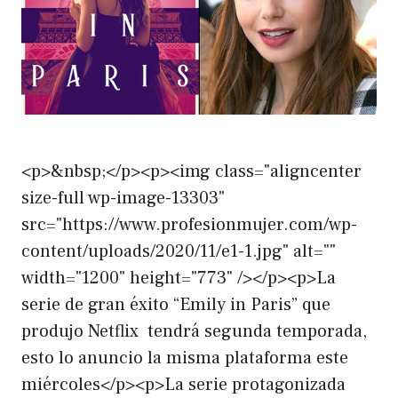
<p>&nbsp;</p><p><img class="aligncenter
size-full wp-image-13303"
src="https://www.profesionmujer.com/wp-
content/uploads/2020/11/e1-1.jpg" alt=""
width="1200" height="773" /></p><p>La
serie de gran éxito “Emily in Paris” que
produjo Netflix tendrá segunda temporada,
esto lo anuncio la misma plataforma este
miércoles</p><p>La serie protagonizada