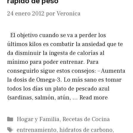
rapido de peso
24 enero 2012
por
Veronica
El objetivo cuando se va a perder los
últimos kilos es combatir la ansiedad que te
da disminuir la ingesta de calorías al
mínimo para poder entrenar. Para
conseguirlo sigue estos consejos: – Aumenta
la dosis de Omega-3. Lo más sano es tomar
todos los días un plato de pescado azul
(sardinas, salmón, atún, …
Read more
Categorías
Hogar y Familia
,
Recetas de Cocina
Etiquetas
entrenamiento
,
hidratos de carbono
,