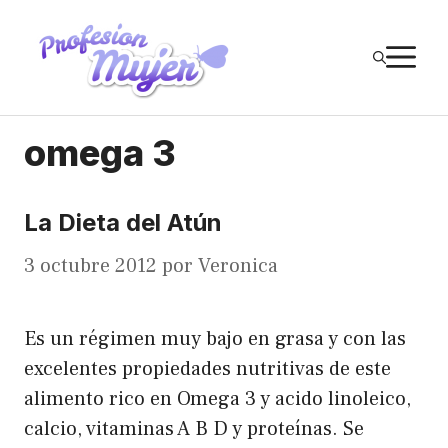
Saltar
al
M
contenido
omega 3
La Dieta del Atún
3 octubre 2012
por
Veronica
Es un régimen muy bajo en grasa y con las
excelentes propiedades nutritivas de este
alimento rico en Omega 3 y acido linoleico,
calcio, vitaminas A B D y proteínas. Se