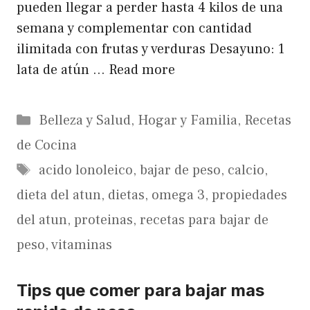
pueden llegar a perder hasta 4 kilos de una
semana y complementar con cantidad
ilimitada con frutas y verduras Desayuno: 1
lata de atún …
Read more
Categorías
Belleza y Salud
,
Hogar y Familia
,
Recetas
de Cocina
Etiquetas
acido lonoleico
,
bajar de peso
,
calcio
,
dieta del atun
,
dietas
,
omega 3
,
propiedades
del atun
,
proteinas
,
recetas para bajar de
peso
,
vitaminas
Tips que comer para bajar mas