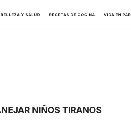
BELLEZA Y SALUD
RECETAS DE COCINA
VIDA EN PA
NEJAR NIÑOS TIRANOS