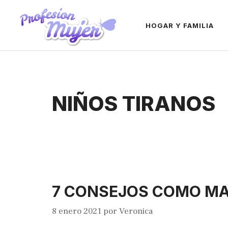
Saltar
al
HOGAR Y FAMILIA
contenido
NIÑOS TIRANOS
7 CONSEJOS COMO MA
8 enero 2021
por
Veronica