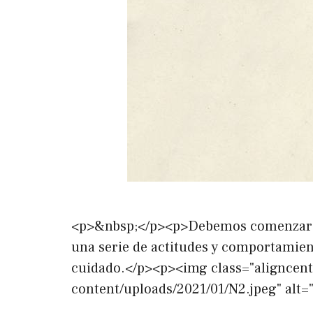
<p>&nbsp;</p><p>Debemos comenzar por 
una serie de actitudes y comportamient
cuidado.</p><p><img class="aligncent
content/uploads/2021/01/N2.jpeg" alt