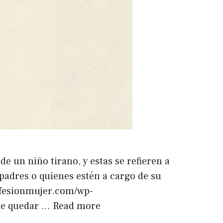
un niño tirano, y estas se refieren a
padres o quienes estén a cargo de su
ofesionmujer.com/wp-
ebe quedar …
Read more