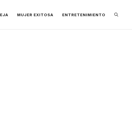
REJA
MUJER EXITOSA
ENTRETENIMIENTO