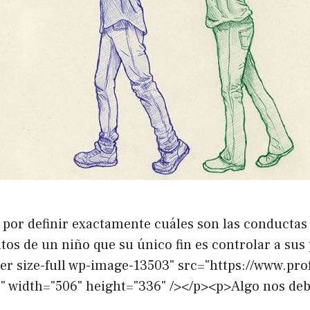
definir exactamente cuáles son las conductas de 
os de un niño que su único fin es controlar a sus 
er size-full wp-image-13503" src="https://www.pr
="" width="506" height="336" /></p><p>Algo nos d