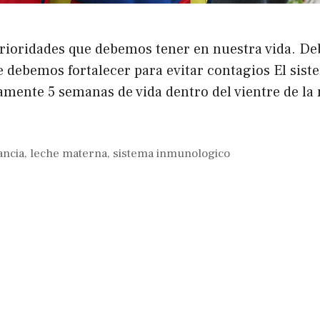
prioridades que debemos tener en nuestra vida. De
 debemos fortalecer para evitar contagios El sis
amente 5 semanas de vida dentro del vientre de l
ancia
,
leche materna
,
sistema inmunologico