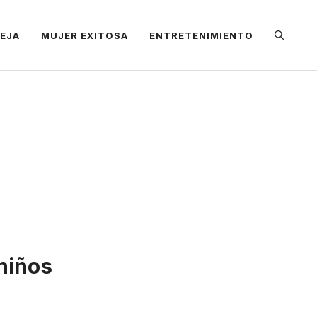
REJA
MUJER EXITOSA
ENTRETENIMIENTO
niños