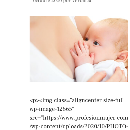
1 octubre 2020
por
Veronica
<p><img class="aligncenter size-full
wp-image-12865"
src="https://www.profesionmujer.com
/wp-content/uploads/2020/10/PHOTO-