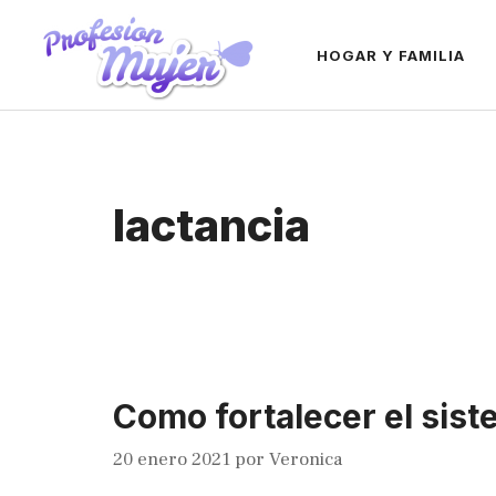
Saltar
al
HOGAR Y FAMILIA
contenido
lactancia
Como fortalecer el sis
20 enero 2021
por
Veronica