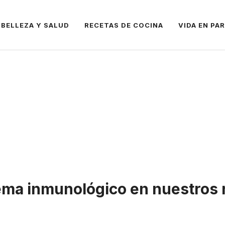
BELLEZA Y SALUD
RECETAS DE COCINA
VIDA EN PA
tema inmunológico en nuestros 