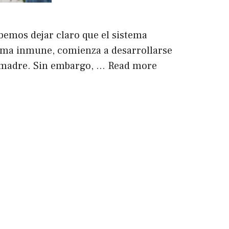
bemos dejar claro que el sistema
tema inmune, comienza a desarrollarse
a madre. Sin embargo, …
Read more