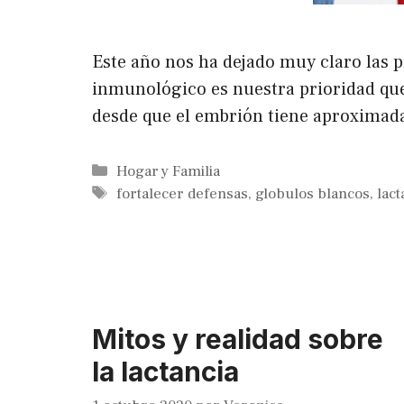
Este año nos ha dejado muy claro las 
inmunológico es nuestra prioridad que
desde que el embrión tiene aproximad
Categorías
Hogar y Familia
Etiquetas
fortalecer defensas
,
globulos blancos
,
lact
Mitos y realidad sobre
la lactancia