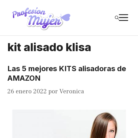
Saltar
al
M
contenido
kit alisado klisa
Las 5 mejores KITS alisadoras de
AMAZON
26 enero 2022
por
Veronica