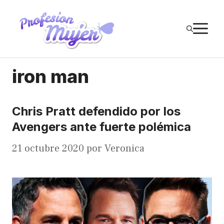
Saltar
al
M
contenido
iron man
Chris Pratt defendido por los
Avengers ante fuerte polémica
21 octubre 2020
por
Veronica