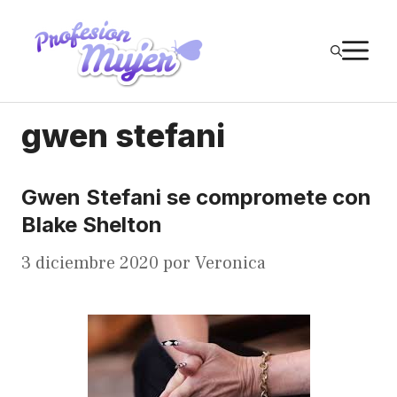
Saltar
al
M
contenido
gwen stefani
Gwen Stefani se compromete con
Blake Shelton
3 diciembre 2020
por
Veronica