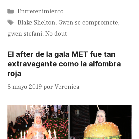
Categorías
Entretenimiento
Etiquetas
Blake Shelton
,
Gwen se compromete
,
gwen stefani
,
No dout
El after de la gala MET fue tan
extravagante como la alfombra
roja
8 mayo 2019
por
Veronica