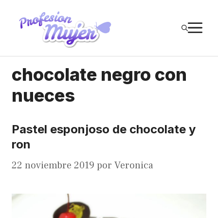
Saltar
al
M
contenido
chocolate negro con
nueces
Pastel esponjoso de chocolate y
ron
22 noviembre 2019
por
Veronica