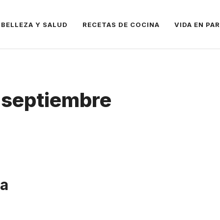
BELLEZA Y SALUD
RECETAS DE COCINA
VIDA EN PA
e septiembre
da