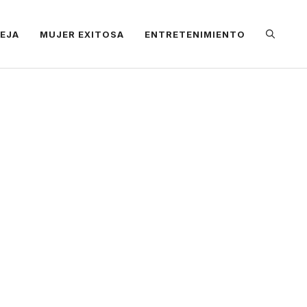
REJA
MUJER EXITOSA
ENTRETENIMIENTO