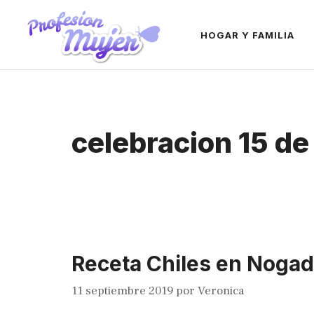
Saltar
al
HOGAR Y FAMILIA
contenido
celebracion 15 d
Receta Chiles en Noga
11 septiembre 2019
por
Veronica