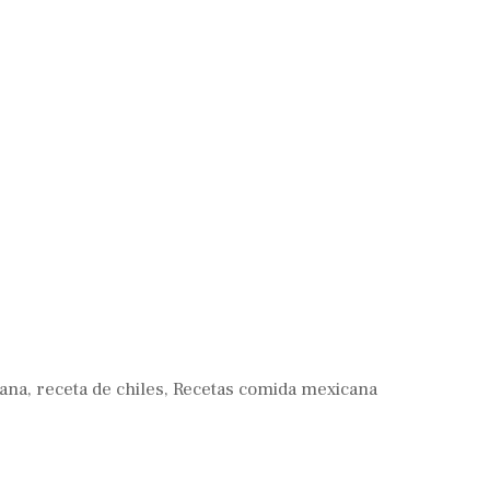
ana
,
receta de chiles
,
Recetas comida mexicana