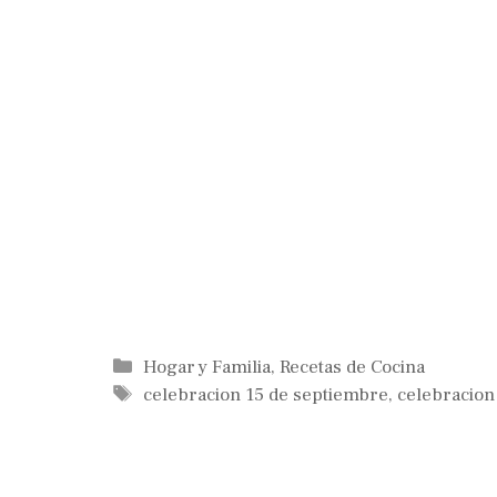
Categorías
Hogar y Familia
,
Recetas de Cocina
Etiquetas
celebracion 15 de septiembre
,
celebracion