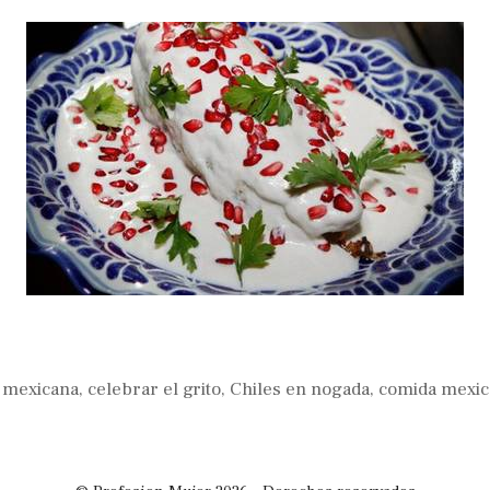
 mexicana
,
celebrar el grito
,
Chiles en nogada
,
comida mexic