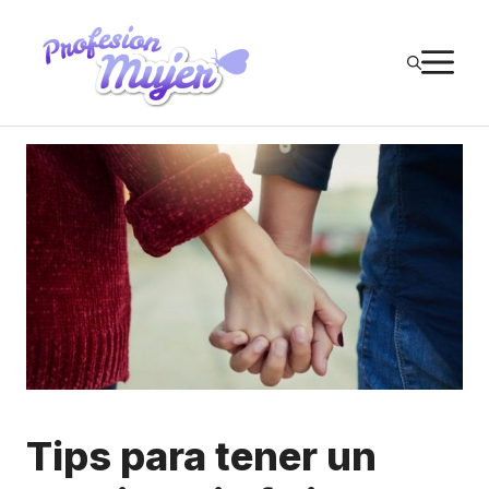
Saltar
al
M
contenido
Tips para tener un