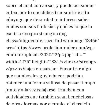
sobre el cual conversar, y puede ocasionar
culpa, por lo que debes transmitirle a tu
cónyuge que de verdad te interesa saber
cuáles son sus fantasías y qué es lo que lo
excita.</p><p><strong> <img
class="aligncenter size-full wp-image-13466"
src="https://www.profesionmujer.com/wp-
content/uploads/2020/12/p5.jpg" alt=""
width="275" height="183" /><br /></strong>
</p><p>Viajes en pareja:- Encontrar algo
que a ambos les guste hacer, podrían
obtener una forma valiosa de pasar tiempo
junto y a la vez relajarse. Prueben con
actividades que también sean beneficiosas
de otras formas por ejemplo, el ejercicio.